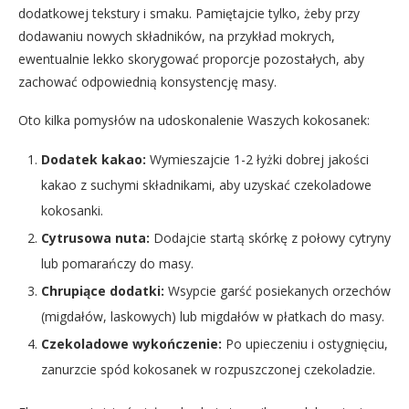
dodatkowej tekstury i smaku. Pamiętajcie tylko, żeby przy
dodawaniu nowych składników, na przykład mokrych,
ewentualnie lekko skorygować proporcje pozostałych, aby
zachować odpowiednią konsystencję masy.
Oto kilka pomysłów na udoskonalenie Waszych kokosanek:
Dodatek kakao:
Wymieszajcie 1-2 łyżki dobrej jakości
kakao z suchymi składnikami, aby uzyskać czekoladowe
kokosanki.
Cytrusowa nuta:
Dodajcie startą skórkę z połowy cytryny
lub pomarańczy do masy.
Chrupiące dodatki:
Wsypcie garść posiekanych orzechów
(migdałów, laskowych) lub migdałów w płatkach do masy.
Czekoladowe wykończenie:
Po upieczeniu i ostygnięciu,
zanurzcie spód kokosanek w rozpuszczonej czekoladzie.