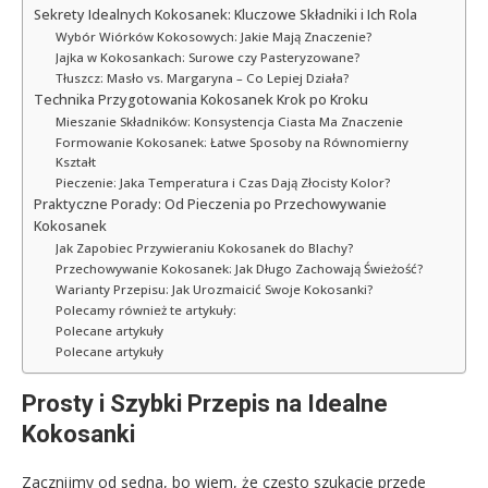
Sekrety Idealnych Kokosanek: Kluczowe Składniki i Ich Rola
Wybór Wiórków Kokosowych: Jakie Mają Znaczenie?
Jajka w Kokosankach: Surowe czy Pasteryzowane?
Tłuszcz: Masło vs. Margaryna – Co Lepiej Działa?
Technika Przygotowania Kokosanek Krok po Kroku
Mieszanie Składników: Konsystencja Ciasta Ma Znaczenie
Formowanie Kokosanek: Łatwe Sposoby na Równomierny
Kształt
Pieczenie: Jaka Temperatura i Czas Dają Złocisty Kolor?
Praktyczne Porady: Od Pieczenia po Przechowywanie
Kokosanek
Jak Zapobiec Przywieraniu Kokosanek do Blachy?
Przechowywanie Kokosanek: Jak Długo Zachowają Świeżość?
Warianty Przepisu: Jak Urozmaicić Swoje Kokosanki?
Polecamy również te artykuły:
Polecane artykuły
Polecane artykuły
Prosty i Szybki Przepis na Idealne
Kokosanki
Zacznijmy od sedna, bo wiem, że często szukacie przede