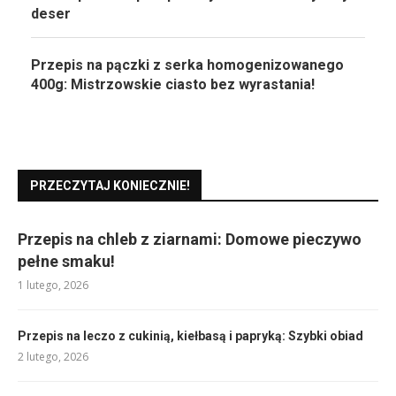
deser
Przepis na pączki z serka homogenizowanego
400g: Mistrzowskie ciasto bez wyrastania!
PRZECZYTAJ KONIECZNIE!
Przepis na chleb z ziarnami: Domowe pieczywo
pełne smaku!
1 lutego, 2026
Przepis na leczo z cukinią, kiełbasą i papryką: Szybki obiad
2 lutego, 2026