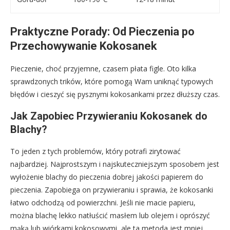
Praktyczne Porady: Od Pieczenia po
Przechowywanie Kokosanek
Pieczenie, choć przyjemne, czasem płata figle. Oto kilka
sprawdzonych trików, które pomogą Wam uniknąć typowych
błędów i cieszyć się pysznymi kokosankami przez dłuższy czas.
Jak Zapobiec Przywieraniu Kokosanek do
Blachy?
To jeden z tych problemów, który potrafi zirytować
najbardziej. Najprostszym i najskuteczniejszym sposobem jest
wyłożenie blachy do pieczenia dobrej jakości papierem do
pieczenia. Zapobiega on przywieraniu i sprawia, że kokosanki
łatwo odchodzą od powierzchni. Jeśli nie macie papieru,
można blachę lekko natłuścić masłem lub olejem i oprószyć
mąką lub wiórkami kokosowymi, ale ta metoda jest mniej