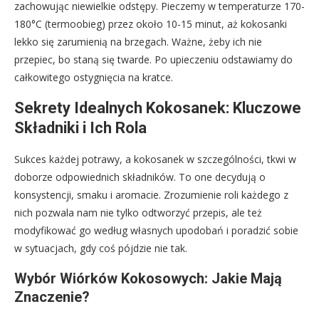
zachowując niewielkie odstępy. Pieczemy w temperaturze 170-
180°C (termoobieg) przez około 10-15 minut, aż kokosanki
lekko się zarumienią na brzegach. Ważne, żeby ich nie
przepiec, bo staną się twarde. Po upieczeniu odstawiamy do
całkowitego ostygnięcia na kratce.
Sekrety Idealnych Kokosanek: Kluczowe
Składniki i Ich Rola
Sukces każdej potrawy, a kokosanek w szczególności, tkwi w
doborze odpowiednich składników. To one decydują o
konsystencji, smaku i aromacie. Zrozumienie roli każdego z
nich pozwala nam nie tylko odtworzyć przepis, ale też
modyfikować go według własnych upodobań i poradzić sobie
w sytuacjach, gdy coś pójdzie nie tak.
Wybór Wiórków Kokosowych: Jakie Mają
Znaczenie?