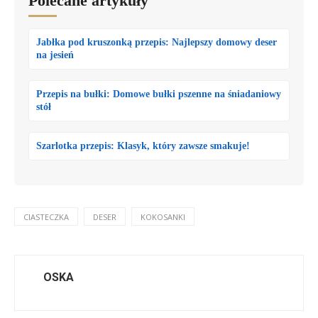
Polecane artykuły
Jabłka pod kruszonką przepis: Najlepszy domowy deser
na jesień
Przepis na bułki: Domowe bułki pszenne na śniadaniowy
stół
Szarlotka przepis: Klasyk, który zawsze smakuje!
CIASTECZKA
DESER
KOKOSANKI
OSKA