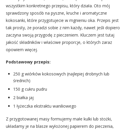
wszystkim konkretnego przepisu, który działa. Oto mój
sprawdzony sposób na pyszne, kruche i aromatyczne
kokosanki, które przygotujecie w mgnieniu oka. Przepis jest
tak prosty, że poradzi sobie z nim każdy, nawet jeśli dopiero
zaczyna swoją przygodę z pieczeniem. Kluczem jest tutaj
jakość składników i właściwe proporcje, o których zaraz
opowiem więcej.
Podstawowy przepis:
250 g wiórków kokosowych (najlepiej drobnych lub
średnich)
150 g cukru pudru
2 białka jaj
1 łyżeczka ekstraktu waniliowego
Z przygotowanej masy formujemy małe kulki lub stożki,
układamy je na blasze wyłożonej papierem do pieczenia,