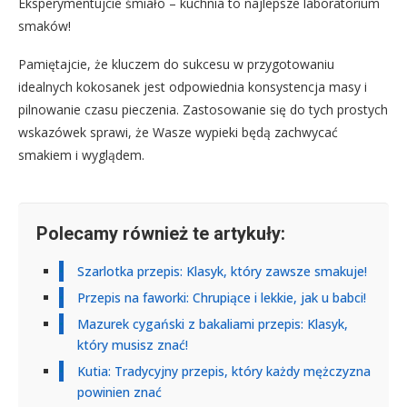
Eksperymentujcie śmiało – kuchnia to najlepsze laboratorium
smaków!
Pamiętajcie, że kluczem do sukcesu w przygotowaniu
idealnych kokosanek jest odpowiednia konsystencja masy i
pilnowanie czasu pieczenia. Zastosowanie się do tych prostych
wskazówek sprawi, że Wasze wypieki będą zachwycać
smakiem i wyglądem.
Polecamy również te artykuły:
Szarlotka przepis: Klasyk, który zawsze smakuje!
Przepis na faworki: Chrupiące i lekkie, jak u babci!
Mazurek cygański z bakaliami przepis: Klasyk,
który musisz znać!
Kutia: Tradycyjny przepis, który każdy mężczyzna
powinien znać