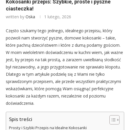
Kokosanki przepis: Szybkie, proste i pyszne
ciasteczka!
written by
Oska
1 lutego, 2026
Często szukamy tego jednego, idealnego przepisu, który
pozwoli nam stworzyć pyszne, domowe kokosanki – takie,
które pachną dzieciństwem i które z dumą podamy gościom.
W moim wieloletnim doświadczeniu w kuchni wiem, jak ważne
jest, by przepis na tak prostą, a zarazem uwielbianą słodkość
był niezawodny, a jego przygotowanie nie sprawiało kłopotu.
Dlatego w tym artykule podzielę się z Wami nie tylko
sprawdzonym przepisem, ale przede wszystkim praktycznymi
wskazówkami, które pomogą Wam osiągnąć perfekcyjne
kokosanki za każdym razem, niezależnie od poziomu
doświadczenia.
Spis treści
Prosty i Szybki Przepis na Idealne Kokosanki