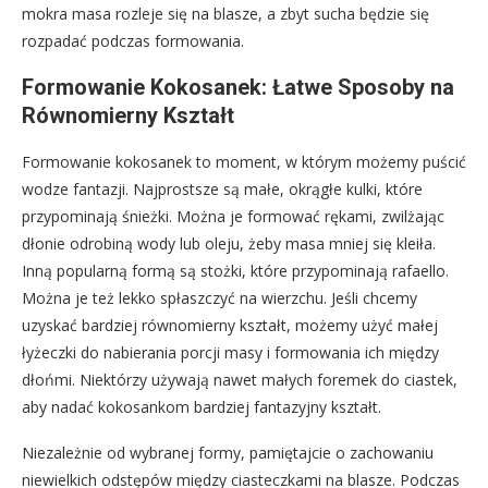
mokra masa rozleje się na blasze, a zbyt sucha będzie się
rozpadać podczas formowania.
Formowanie Kokosanek: Łatwe Sposoby na
Równomierny Kształt
Formowanie kokosanek to moment, w którym możemy puścić
wodze fantazji. Najprostsze są małe, okrągłe kulki, które
przypominają śnieżki. Można je formować rękami, zwilżając
dłonie odrobiną wody lub oleju, żeby masa mniej się kleiła.
Inną popularną formą są stożki, które przypominają rafaello.
Można je też lekko spłaszczyć na wierzchu. Jeśli chcemy
uzyskać bardziej równomierny kształt, możemy użyć małej
łyżeczki do nabierania porcji masy i formowania ich między
dłońmi. Niektórzy używają nawet małych foremek do ciastek,
aby nadać kokosankom bardziej fantazyjny kształt.
Niezależnie od wybranej formy, pamiętajcie o zachowaniu
niewielkich odstępów między ciasteczkami na blasze. Podczas