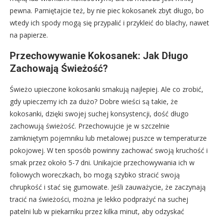
pewna. Pamiętajcie też, by nie piec kokosanek zbyt długo, bo
wtedy ich spody mogą się przypalić i przykleić do blachy, nawet
na papierze.
Przechowywanie Kokosanek: Jak Długo
Zachowają Świeżość?
Świeżo upieczone kokosanki smakują najlepiej. Ale co zrobić,
gdy upieczemy ich za dużo? Dobre wieści są takie, że
kokosanki, dzięki swojej suchej konsystencji, dość długo
zachowują świeżość. Przechowujcie je w szczelnie
zamkniętym pojemniku lub metalowej puszce w temperaturze
pokojowej. W ten sposób powinny zachować swoją kruchość i
smak przez około 5-7 dni. Unikajcie przechowywania ich w
foliowych woreczkach, bo mogą szybko stracić swoją
chrupkość i stać się gumowate. Jeśli zauważycie, że zaczynają
tracić na świeżości, można je lekko podprażyć na suchej
patelni lub w piekarniku przez kilka minut, aby odzyskać