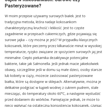
Pasteryzowane?
W moim przepisie używamy surowych białek. Jest to
tradycyjna metoda, która nadaje kokosankom
charakterystyczną kruchość i lekkość. Jest to częste
zagadnienie w przepisach cukierniczych, gdzie pojawiają się
surowe jajka – czy można je jeść? W przypadku klasycznych
kokosanek, które pieczemy przez kilkanaście minut w wysokiej
temperaturze, ryzyko związane ze spożyciem surowych jaj jest
minimalne. Ciepło piekarnika dezaktywuje potencjalne
bakterie, takie jak Salmonella. Jeśli jednak macie jakiekolwiek
obawy, szczególnie jeśli w domu są małe dzieci, osoby starsze
lub kobiety w ciąży, możecie zastosować pasteryzowane
białka, które są dostępne w sklepach. Alternatywnie, można je
delikatnie podgrzać w kąpieli wodnej z cukrem pudrem, stale
mieszając, do temperatury około 60°C, a następnie wystudzić
przed dodaniem do wiórków. Pamiętajcie jednak, że może to
nieco wpłynąć na ostateczną konsystencję kokosanek, czyniąc