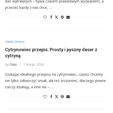
dań wytrawnych – bywa czasem prawdziwym wyzwaniem, a
przecież każdy z nas chce, …
Ciasta i Desery
Cytrynowiec przepis: Prosty i pyszny deser z
cytryną
by
Oska
1 lutego, 2026
Szukając idealnego przepisu na cytrynowiec, często chcemy
nie tylko odtworzyć smak, ale też zrozumieć, dlaczego pewne
rzeczy działają, a inne nie – …