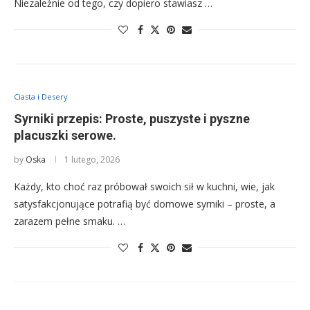
Niezależnie od tego, czy dopiero stawiasz …
Ciasta i Desery
Syrniki przepis: Proste, puszyste i pyszne
placuszki serowe.
by
Oska
1 lutego, 2026
Każdy, kto choć raz próbował swoich sił w kuchni, wie, jak
satysfakcjonujące potrafią być domowe syrniki – proste, a
zarazem pełne smaku. …