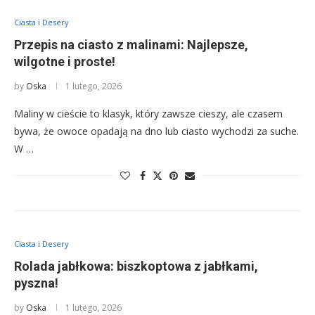
Ciasta i Desery
Przepis na ciasto z malinami: Najlepsze,
wilgotne i proste!
by
Oska
1 lutego, 2026
Maliny w cieście to klasyk, który zawsze cieszy, ale czasem
bywa, że owoce opadają na dno lub ciasto wychodzi za suche.
W …
Ciasta i Desery
Rolada jabłkowa: biszkoptowa z jabłkami,
pyszna!
by
Oska
1 lutego, 2026