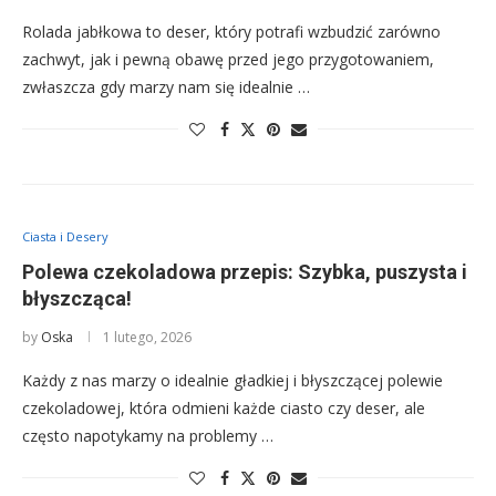
Rolada jabłkowa to deser, który potrafi wzbudzić zarówno
zachwyt, jak i pewną obawę przed jego przygotowaniem,
zwłaszcza gdy marzy nam się idealnie …
Ciasta i Desery
Polewa czekoladowa przepis: Szybka, puszysta i
błyszcząca!
by
Oska
1 lutego, 2026
Każdy z nas marzy o idealnie gładkiej i błyszczącej polewie
czekoladowej, która odmieni każde ciasto czy deser, ale
często napotykamy na problemy …