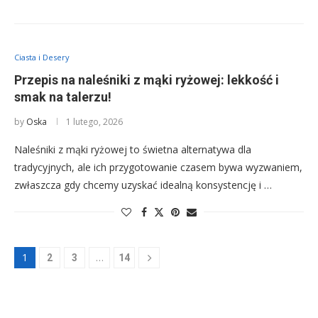
Ciasta i Desery
Przepis na naleśniki z mąki ryżowej: lekkość i
smak na talerzu!
by
Oska
1 lutego, 2026
Naleśniki z mąki ryżowej to świetna alternatywa dla
tradycyjnych, ale ich przygotowanie czasem bywa wyzwaniem,
zwłaszcza gdy chcemy uzyskać idealną konsystencję i …
1
…
2
3
14