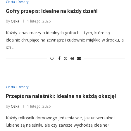
Ciasta i Desery
Gofry przepis: Idealne na każdy dzień!
by
Oska
1 lutego, 2026
Każdy z nas marzy o idealnych gofrach – tych, które są
idealnie chrupiące na zewnątrz i cudownie miękkie w środku, a
ich …
Ciasta i Desery
Przepis na naleśniki: Idealne na każdą okazję!
by
Oska
1 lutego, 2026
Każdy miłośnik domowego jedzenia wie, jak uniwersalne i
lubiane są naleśniki, ale czy zawsze wychodzą idealne?