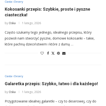
Ciasta i Desery
Kokosanki przepis: Szybkie, proste i pyszne
ciasteczka!
by
Oska
1 lutego, 2026
Często szukamy tego jednego, idealnego przepisu, który
pozwoli nam stworzyć pyszne, domowe kokosanki – takie,
które pachną dzieciństwem i które z dumą …
Ciasta i Desery
Galaretka przepis: Szybko, łatwo i dla każdego!
by
Oska
1 lutego, 2026
Przygotowanie idealnej galaretki – czy to deserowej, czy do