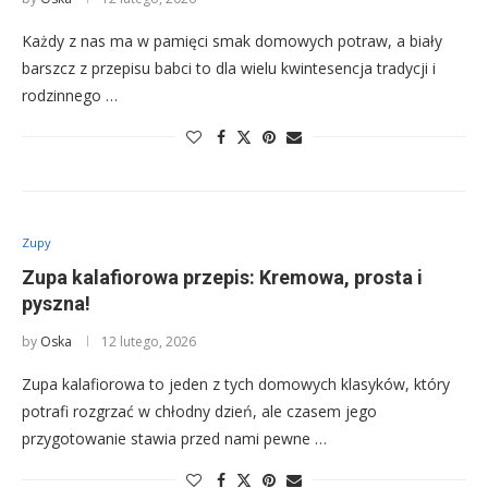
Każdy z nas ma w pamięci smak domowych potraw, a biały
barszcz z przepisu babci to dla wielu kwintesencja tradycji i
rodzinnego …
Zupy
Zupa kalafiorowa przepis: Kremowa, prosta i
pyszna!
by
Oska
12 lutego, 2026
Zupa kalafiorowa to jeden z tych domowych klasyków, który
potrafi rozgrzać w chłodny dzień, ale czasem jego
przygotowanie stawia przed nami pewne …