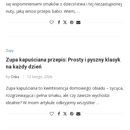
się wspomnieniami smaków z dzieciństwa i tej niezastąpionej
nuty, jaką wnosi przepis babci. Wiem, …
Zupy
Zupa kapuściana przepis: Prosty i pyszny klasyk
na każdy dzień
by
Oska
12 lutego, 2026
Zupa kapuściana to kwintesencja domowego obiadu – sycąca,
rozgrzewająca i pełna smaku, ale czy zawsze wychodzi
idealnie? W moim artykule odkryjemy wszystkie …