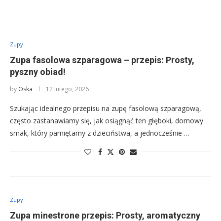
Zupy
Zupa fasolowa szparagowa – przepis: Prosty,
pyszny obiad!
by
Oska
12 lutego, 2026
Szukając idealnego przepisu na zupę fasolową szparagową,
często zastanawiamy się, jak osiągnąć ten głęboki, domowy
smak, który pamiętamy z dzieciństwa, a jednocześnie …
Zupy
Zupa minestrone przepis: Prosty, aromatyczny