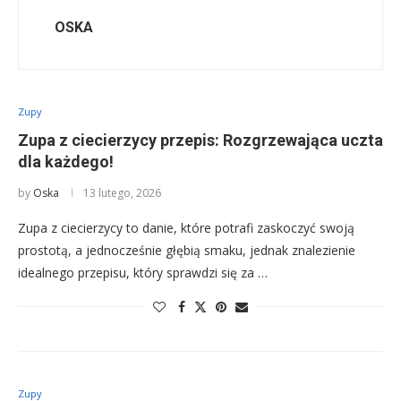
OSKA
Zupy
Zupa z ciecierzycy przepis: Rozgrzewająca uczta
dla każdego!
by
Oska
13 lutego, 2026
Zupa z ciecierzycy to danie, które potrafi zaskoczyć swoją
prostotą, a jednocześnie głębią smaku, jednak znalezienie
idealnego przepisu, który sprawdzi się za …
Zupy