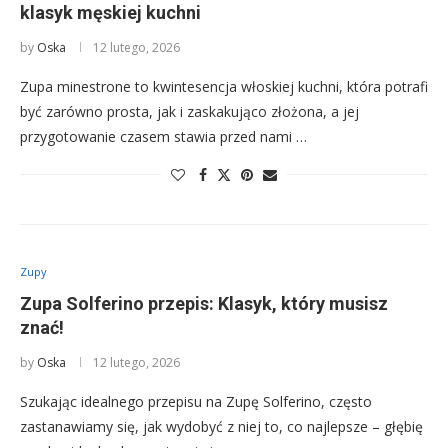
klasyk męskiej kuchni
by
Oska
12 lutego, 2026
Zupa minestrone to kwintesencja włoskiej kuchni, która potrafi
być zarówno prosta, jak i zaskakująco złożona, a jej
przygotowanie czasem stawia przed nami …
Zupy
Zupa Solferino przepis: Klasyk, który musisz
znać!
by
Oska
12 lutego, 2026
Szukając idealnego przepisu na Zupę Solferino, często
zastanawiamy się, jak wydobyć z niej to, co najlepsze – głębię