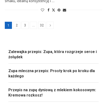
smaku, idealną konsystencję i …
1
…
2
3
32
Zalewajka przepis: Zupa, która rozgrzeje serce i
żołądek
Zupa mleczna przepis: Prosty krok po kroku dla
każdego
Przepis na zupę dyniową z mlekiem kokosowym:
Kremowa rozkosz!