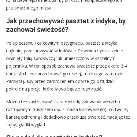
to najpewniejsza metoda, by uniknąć niedopieczonego lub
przesmażonego mięsa.
Jak przechowywać pasztet z indyka, by
zachował świeżość?
Po upieczeniu i całkowitym ostygnięciu, pasztet z indyka
najlepiej przechowywać w lodówce. Powinien być szczelnie
owinięty folią spożywczą lub umieszczony w szczelnym
pojemniku. W ten sposób zachowa świeżość przez około 3-4
dni. Jeśli chcesz przechować go dłużej, można go zamrozić.
Pamiętaj, aby przed zamrożeniem dobrze go ostudzić i
pokroić na porcje, które łatwo będzie rozmrozić.
Można też zastosować starą metodę zalewania wierzchu
roztopionym tłuszczem (np. z masła klarowanego), co tworzy
barierę ochronną i dodatkowo przedłuża trwałość, nadając też
fajny, gładki wygląd.