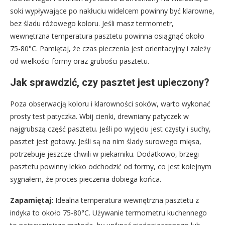
soki wypływające po nakłuciu widelcem powinny być klarowne,
bez śladu różowego koloru. Jeśli masz termometr,
wewnętrzna temperatura pasztetu powinna osiągnąć około
75-80°C. Pamiętaj, że czas pieczenia jest orientacyjny i zależy
od wielkości formy oraz grubości pasztetu.
Jak sprawdzić, czy pasztet jest upieczony?
Poza obserwacją koloru i klarowności soków, warto wykonać
prosty test patyczka. Wbij cienki, drewniany patyczek w
najgrubszą część pasztetu. Jeśli po wyjęciu jest czysty i suchy,
pasztet jest gotowy. Jeśli są na nim ślady surowego mięsa,
potrzebuje jeszcze chwili w piekarniku. Dodatkowo, brzegi
pasztetu powinny lekko odchodzić od formy, co jest kolejnym
sygnałem, że proces pieczenia dobiega końca.
Zapamiętaj:
Idealna temperatura wewnętrzna pasztetu z
indyka to około 75-80°C. Używanie termometru kuchennego