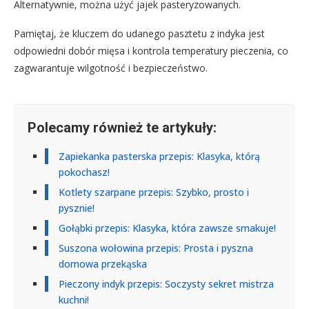
Alternatywnie, można użyć jajek pasteryzowanych.
Pamiętaj, że kluczem do udanego pasztetu z indyka jest
odpowiedni dobór mięsa i kontrola temperatury pieczenia, co
zagwarantuje wilgotność i bezpieczeństwo.
Polecamy również te artykuły:
Zapiekanka pasterska przepis: Klasyka, którą
pokochasz!
Kotlety szarpane przepis: Szybko, prosto i
pysznie!
Gołąbki przepis: Klasyka, która zawsze smakuje!
Suszona wołowina przepis: Prosta i pyszna
domowa przekąska
Pieczony indyk przepis: Soczysty sekret mistrza
kuchni!