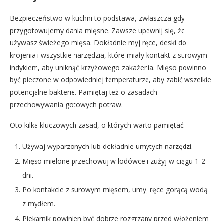
Bezpieczeństwo w kuchni to podstawa, zwłaszcza gdy
przygotowujemy dania mięsne. Zawsze upewnij się, że
używasz świeżego mięsa. Dokładnie myj ręce, deski do
krojenia i wszystkie narzędzia, które miały kontakt z surowym
indykiem, aby uniknąć krzyżowego zakażenia. Mięso powinno
być pieczone w odpowiedniej temperaturze, aby zabić wszelkie
potencjalne bakterie. Pamiętaj też o zasadach
przechowywania gotowych potraw.
Oto kilka kluczowych zasad, o których warto pamiętać:
Używaj wyparzonych lub dokładnie umytych narzędzi.
Mięso mielone przechowuj w lodówce i zużyj w ciągu 1-2
dni.
Po kontakcie z surowym mięsem, umyj ręce gorącą wodą
z mydłem.
Piekarnik powinien być dobrze rozgrzany przed włożeniem