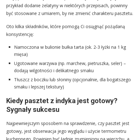
przykład dodanie żelatyny w niektórych przepisach, powinny
być stosowane z umiarem, by nie zmienić charakteru pasztetu.
Oto kilka składników, które pomogą Ci osiągnąć pożądaną
konsystencję:
Namoczona w bulionie bułka tarta (ok. 2-3 łyżki na 1 kg
mięsa)
Ugotowane warzywa (np. marchew, pietruszka, seler) –
dodają wilgotności i delikatnego smaku
Tłuszcz z boczku lub słoniny (opcjonalnie, dla bogatszego
smaku i lepszej tekstury)
Kiedy pasztet z indyka jest gotowy?
Sygnały sukcesu
Najpewniejszym sposobem na sprawdzenie, czy pasztet jest
gotowy, jest obserwacja jego wyglądu i użycie termometru
kuchennego. Powinien być ładnie zrumieniony na wierzchu, a