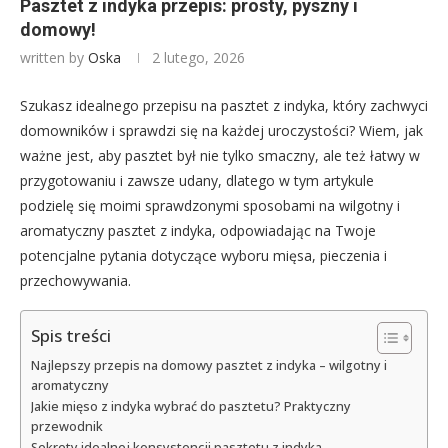
Pasztet z indyka przepis: prosty, pyszny i
domowy!
written by
Oska
2 lutego, 2026
Szukasz idealnego przepisu na pasztet z indyka, który zachwyci
domowników i sprawdzi się na każdej uroczystości? Wiem, jak
ważne jest, aby pasztet był nie tylko smaczny, ale też łatwy w
przygotowaniu i zawsze udany, dlatego w tym artykule
podzielę się moimi sprawdzonymi sposobami na wilgotny i
aromatyczny pasztet z indyka, odpowiadając na Twoje
potencjalne pytania dotyczące wyboru mięsa, pieczenia i
przechowywania.
Spis treści
Najlepszy przepis na domowy pasztet z indyka – wilgotny i
aromatyczny
Jakie mięso z indyka wybrać do pasztetu? Praktyczny
przewodnik
Sekrety idealnej konsystencji pasztetu z indyka