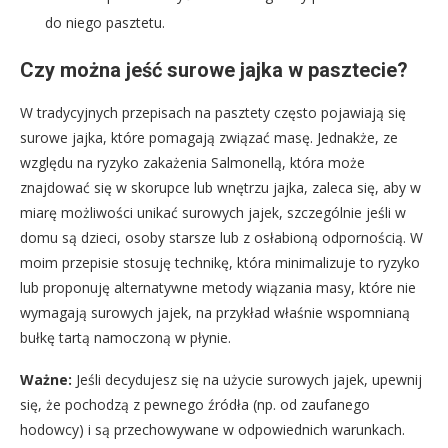
do niego pasztetu.
Czy można jeść surowe jajka w pasztecie?
W tradycyjnych przepisach na pasztety często pojawiają się
surowe jajka, które pomagają związać masę. Jednakże, ze
względu na ryzyko zakażenia Salmonellą, która może
znajdować się w skorupce lub wnętrzu jajka, zaleca się, aby w
miarę możliwości unikać surowych jajek, szczególnie jeśli w
domu są dzieci, osoby starsze lub z osłabioną odpornością. W
moim przepisie stosuję technikę, która minimalizuje to ryzyko
lub proponuję alternatywne metody wiązania masy, które nie
wymagają surowych jajek, na przykład właśnie wspomnianą
bułkę tartą namoczoną w płynie.
Ważne:
Jeśli decydujesz się na użycie surowych jajek, upewnij
się, że pochodzą z pewnego źródła (np. od zaufanego
hodowcy) i są przechowywane w odpowiednich warunkach.