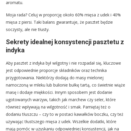
aromatu.
Moja rada? Celuj w proporcję około 60% mięsa z udek i 40%
mięsa z piersi. Taki balans gwarantuje, że pasztet będzie
soczysty, ale nie tłusty.
Sekrety idealnej konsystencji pasztetu z
indyka
Aby pasztet z indyka był wilgotny i nie rozpadał się, kluczowe
jest odpowiednie proporcje składników oraz technika
przygotowania. Niektórzy dodają do masy mielonej
namoczoną w mleku lub bulionie bułkę tartą, co świetnie wiąże
masę i dodaje miękkości. Innym sposobem jest dodanie
ugotowanych warzyw, takich jak marchew czy seler, które
również wpływają na wilgotność i smak. Pamiętaj też o
dodaniu tłuszczu – czy to w postaci kawałków boczku, czy też
używając tłustszego mięsa z udek. Wszelkie dodatki, które
mają pomóc w uzyskaniu odpowiedniej konsystencji, jak na