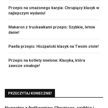
Przepis na smażonego karpia: Chrupiący klasyk w
najlepszym wydaniu!
Makaron z truskawkami przepis: Szybkie, letnie
danie!
Paella przepis: Hiszpański klasyk na Twoim stole!
Przepis na kotlety mielone: Klasyka, która
zawsze smakuje!
PRZECZYTAJ KONIECZNIE!
Nuggetsy z frytkownicy: Chrupiące, szybkie i