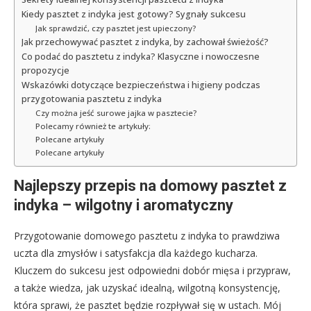
Kiedy pasztet z indyka jest gotowy? Sygnały sukcesu
Jak sprawdzić, czy pasztet jest upieczony?
Jak przechowywać pasztet z indyka, by zachował świeżość?
Co podać do pasztetu z indyka? Klasyczne i nowoczesne
propozycje
Wskazówki dotyczące bezpieczeństwa i higieny podczas
przygotowania pasztetu z indyka
Czy można jeść surowe jajka w pasztecie?
Polecamy również te artykuły:
Polecane artykuły
Polecane artykuły
Najlepszy przepis na domowy pasztet z
indyka – wilgotny i aromatyczny
Przygotowanie domowego pasztetu z indyka to prawdziwa
uczta dla zmysłów i satysfakcja dla każdego kucharza.
Kluczem do sukcesu jest odpowiedni dobór mięsa i przypraw,
a także wiedza, jak uzyskać idealną, wilgotną konsystencję,
która sprawi, że pasztet będzie rozpływał się w ustach. Mój