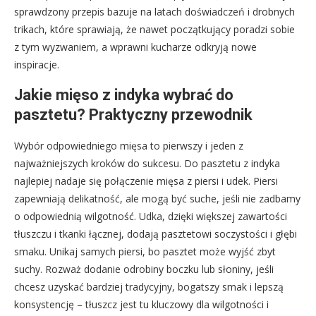
sprawdzony przepis bazuje na latach doświadczeń i drobnych
trikach, które sprawiają, że nawet początkujący poradzi sobie
z tym wyzwaniem, a wprawni kucharze odkryją nowe
inspiracje.
Jakie mięso z indyka wybrać do
pasztetu? Praktyczny przewodnik
Wybór odpowiedniego mięsa to pierwszy i jeden z
najważniejszych kroków do sukcesu. Do pasztetu z indyka
najlepiej nadaje się połączenie mięsa z piersi i udek. Piersi
zapewniają delikatność, ale mogą być suche, jeśli nie zadbamy
o odpowiednią wilgotność. Udka, dzięki większej zawartości
tłuszczu i tkanki łącznej, dodają pasztetowi soczystości i głębi
smaku. Unikaj samych piersi, bo pasztet może wyjść zbyt
suchy. Rozważ dodanie odrobiny boczku lub słoniny, jeśli
chcesz uzyskać bardziej tradycyjny, bogatszy smak i lepszą
konsystencję – tłuszcz jest tu kluczowy dla wilgotności i