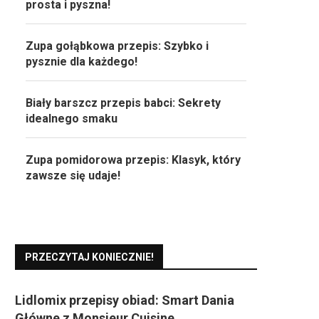
prosta i pyszna!
Zupa gołąbkowa przepis: Szybko i
pysznie dla każdego!
Biały barszcz przepis babci: Sekrety
idealnego smaku
Zupa pomidorowa przepis: Klasyk, który
zawsze się udaje!
PRZECZYTAJ KONIECZNIE!
Lidlomix przepisy obiad: Smart Dania
Główne z Monsieur Cuisine